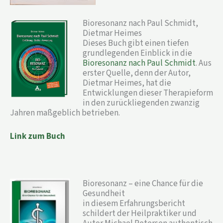
Bioresonanz nach Paul Schmidt,
Dietmar Heimes
Dieses Buch gibt einen tiefen
grundlegenden Einblick in die
Bioresonanz nach Paul Schmidt
. Aus
erster Quelle, denn der Autor,
Dietmar Heimes, hat die
Entwicklungen dieser Therapieform
in den zurückliegenden zwanzig
Jahren maßgeblich betrieben.
Link zum Buch
Bioresonanz – eine Chance für die
Gesundheit
in diesem Erfahrungsbericht
schildert der Heilpraktiker und