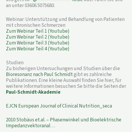
an unter 03606 5075680.
Webinar: Unterstützung und Behandlung von Patienten
mit chronischen Schmerzen
Zum Webinar Teil 1 (Youtube)
Zum Webinar Teil 2 (Youtube)
Zum Webinar Teil 3 (Youtube)
Zum Webinar Teil 4 (Youtube)
Studien
Zu bisherigen Untersuchungen und Studien über die
Bioresonanz nach Paul Schmidt
gibt es zahlreiche
Publikationen. Eine kleine Auswahl finden Sie hier, für
weitere Informationen besuchen Se bitte die Seiten der
Paul-Schmidt-Akademie
EJCN European Journal of Clinical Nutrition_seca
2010 Stobäus et.al. – Phasenwinkel und Bioelektrische
Impedanzvektoranal…