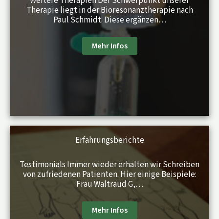
Weitere Therapien Der Schwerpunkt unserer
Therapie liegt in der Bioresonanztherapie nach
Paul Schmidt. Diese ergänzen…
Mehr Infos
Erfahrungsberichte
Testimonials Immer wieder erhalten wir Schreiben
von zufriedenen Patienten. Hier einige Beispiele:
Frau Waltraud G,…
Mehr Infos