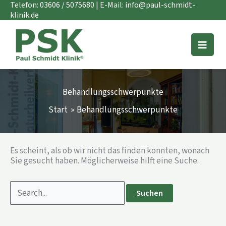
Zum
Suchen
Telefon:
03606 / 5075680
| E-Mail:
info@paul-schmidt-
Inhalt
nach:
klinik.de
springen
Behandlungsschwerpunkte
Start
Behandlungsschwerpunkte
Es scheint, als ob wir nicht das finden konnten, wonach
Sie gesucht haben. Möglicherweise hilft eine Suche.